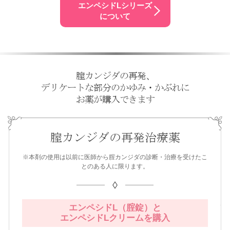
エンペシドLシリーズ
について
腟カンジダの再発、
デリケートな部分のかゆみ・かぶれに
お薬が購入できます
腟カンジダの再発治療薬
※本剤の使用は以前に医師から腟カンジダの診断・治療を受けたこ
とのある人に限ります。
エンペシドL（腟錠）と
エンペシドLクリームを購入