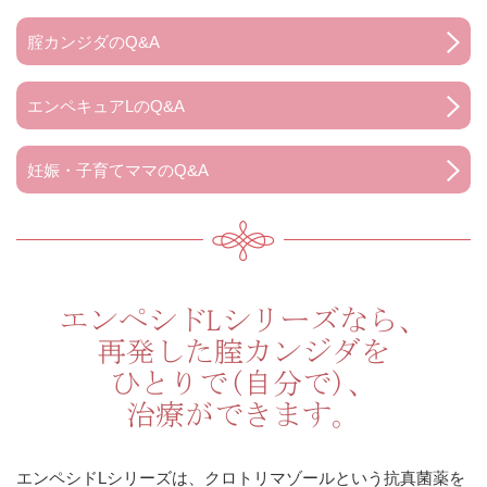
腟カンジダのQ&A
エンペキュアLのQ&A
妊娠・子育てママのQ&A
エンペシドLシリーズなら、
再発した腟カンジダを
ひとりで(自分で)、
治療ができます。
エンペシドLシリーズは、クロトリマゾールという抗真菌薬を