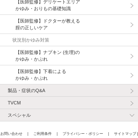
【医師監修】デリケートエリア
かゆみ・おりもの基礎知識
【医師監修】ドクターが教える
腟の正しいケア
状況別かゆみ対策
【医師監修】ナプキン (生理)の
かゆみ・かぶれ
【医師監修】下着による
かゆみ・かぶれ
製品・症状のQ&A
TVCM
スペシャル
お問い合わせ
|
ご利用条件
|
プライバシー・ポリシー
|
サイトマップ
|