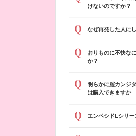
けないのですか？
なぜ再発した人に
おりものに不快な
か？
明らかに腟カンジ
は購入できますか
エンペシドLシリー