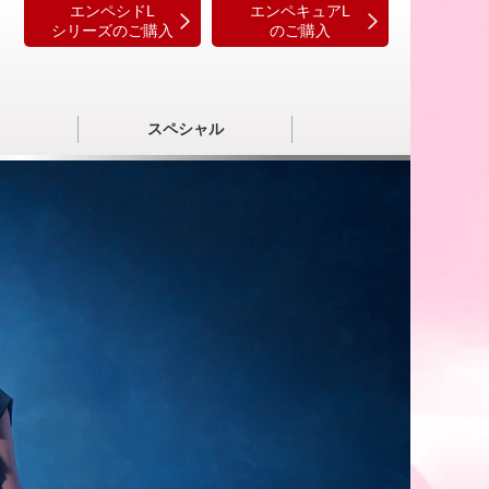
エンペシドL
エンペキュアL
シリーズのご購入
のご購入
スペシャル