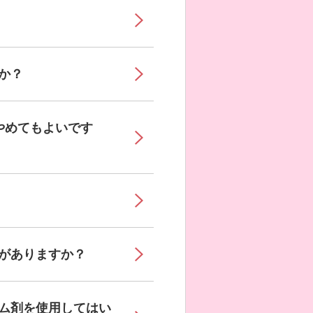
か？
やめてもよいです
がありますか？
ム剤を使用してはい