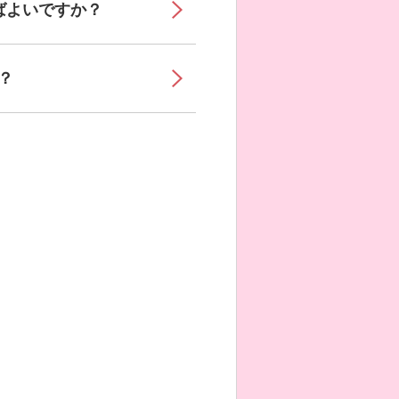
ばよいですか？
？