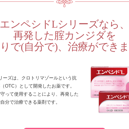
エンペシドLシリーズなら
再発した腟カンジダを
りで(自分で)、
治療ができ
リーズは、クロトリマゾールという抗
（OTC）として開発したお薬です。
を守って使用することにより、再発した
ご自分で治療できる薬剤です。