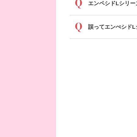
エンペシドLシリー
誤ってエンぺシド