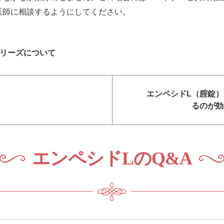
医師に相談するようにしてください。
シリーズについて
エンペシドL（腟錠
るのが効
エンペシドLのQ&A