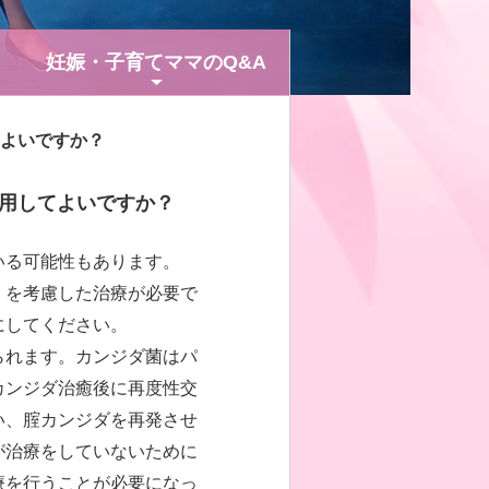
妊娠・子育てママの
Q&A
てよいですか？
用してよいですか？
いる可能性もあります。
）を考慮した治療が必要で
にしてください。
られます。カンジダ菌はパ
カンジダ治癒後に再度性交
い、腟カンジダを再発させ
が治療をしていないために
療を行うことが必要になっ