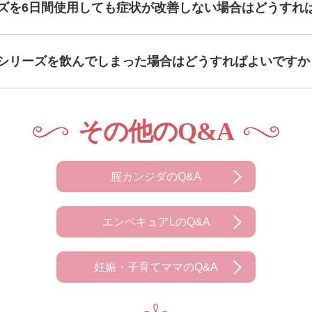
ズを6日間使用しても症状が改善しない場合はどうすれ
Lシリーズを飲んでしまった場合はどうすればよいですか
その他のQ&A
腟カンジダのQ&A
エンペキュアLのQ&A
妊娠・子育てママのQ&A