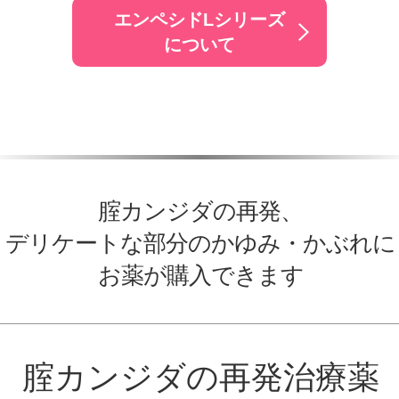
エンペシドLシリーズ
について
腟カンジダの再発、
デリケートな部分のかゆみ・かぶれに
お薬が購入できます
腟カンジダの再発治療薬