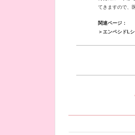
てきますので、
関連ページ：
＞エンペシドL